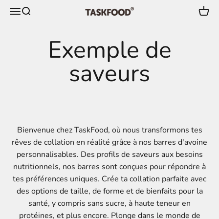
Passer au contenu
Menu
Recherche
Panie
TaskFood GmbH
Bienvenue chez TaskFood, où nous transformons tes
rêves de collation en réalité grâce à nos barres d'avoine
personnalisables. Des profils de saveurs aux besoins
nutritionnels, nos barres sont conçues pour répondre à
tes préférences uniques. Crée ta collation parfaite avec
des options de taille, de forme et de bienfaits pour la
santé, y compris sans sucre, à haute teneur en
protéines, et plus encore. Plonge dans le monde de