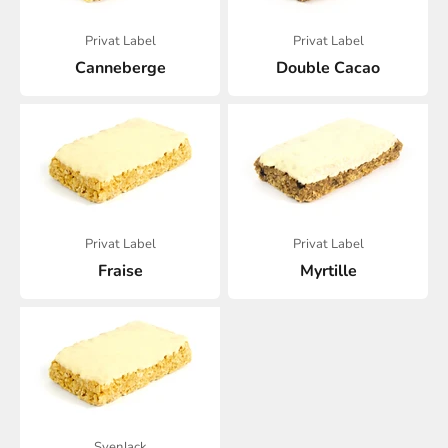
Privat Label
Privat Label
Canneberge
Double Cacao
Privat Label
Privat Label
Fraise
Myrtille
SvenJack