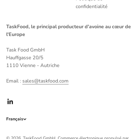
confidentialité
TaskFood, le principal producteur d'avoine au cœur de
l'Europe
Task Food GmbH
Hauffgasse 20/5
1110 Vienne - Autriche
Email :
sales@taskfood.com
Français
© 2026, TaskFood GmbH.
Commerce électronique propulsé par