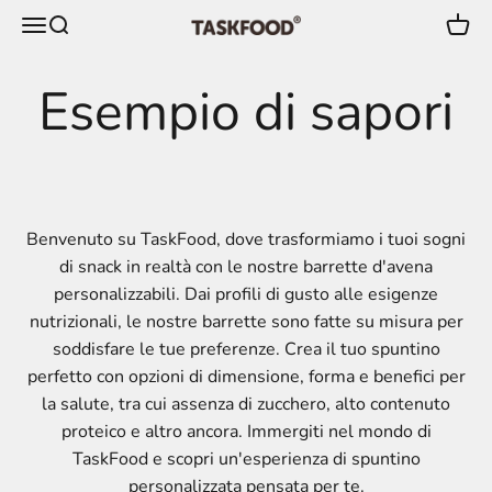
Vai al contenuto
Menù
Cerca
Carre
TaskFood GmbH
Benvenuto su TaskFood, dove trasformiamo i tuoi sogni
di snack in realtà con le nostre barrette d'avena
personalizzabili. Dai profili di gusto alle esigenze
nutrizionali, le nostre barrette sono fatte su misura per
soddisfare le tue preferenze. Crea il tuo spuntino
perfetto con opzioni di dimensione, forma e benefici per
la salute, tra cui assenza di zucchero, alto contenuto
proteico e altro ancora. Immergiti nel mondo di
TaskFood e scopri un'esperienza di spuntino
personalizzata pensata per te.