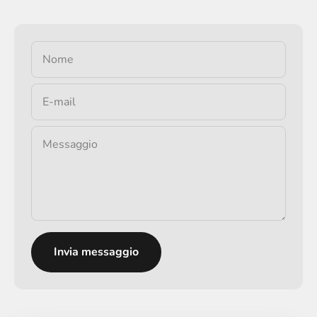
Nome
E-mail
Messaggio
Invia messaggio
Riproduci video