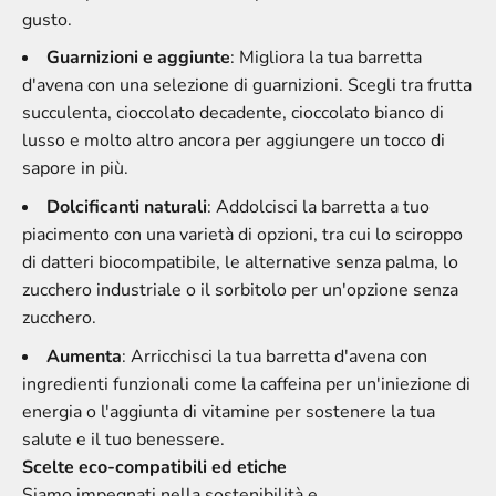
gusto.
Guarnizioni e aggiunte
: Migliora la tua barretta
d'avena con una selezione di guarnizioni. Scegli tra frutta
succulenta, cioccolato decadente, cioccolato bianco di
lusso e molto altro ancora per aggiungere un tocco di
sapore in più.
Dolcificanti naturali
: Addolcisci la barretta a tuo
piacimento con una varietà di opzioni, tra cui lo sciroppo
di datteri biocompatibile, le alternative senza palma, lo
zucchero industriale o il sorbitolo per un'opzione senza
zucchero.
Aumenta
: Arricchisci la tua barretta d'avena con
ingredienti funzionali come la caffeina per un'iniezione di
energia o l'aggiunta di vitamine per sostenere la tua
salute e il tuo benessere.
Scelte eco-compatibili ed etiche
Siamo impegnati nella sostenibilità e