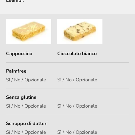
Esempi:
Cappuccino
Cioccolato bianco
Palmfree
Sì / No / Opzionale
Sì / No / Opzionale
Senza glutine
Sì / No / Opzionale
Sì / No / Opzionale
Sciroppo di datteri
Sì / No / Opzionale
Sì / No / Opzionale