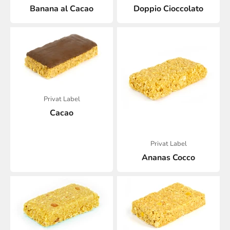
Banana al Cacao
Doppio Cioccolato
Privat Label
Cacao
Privat Label
Ananas Cocco