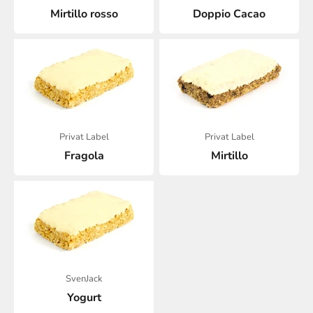
Mirtillo rosso
Doppio Cacao
Privat Label
Privat Label
Fragola
Mirtillo
SvenJack
Yogurt