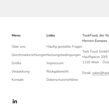
Menu
Links
TaskFood, der f
Herzen Europas
Über uns
Häufig gestellte Fragen
Task Food GmbH
Geschmacksrichtungen
Nutzungsbedingungen
Hauffgasse 20/5
1110 Wien - Öste
Größe
Impressum
Verpackung
Rückgaberecht
Email:
sales@tas
Kontakt
Datenschutzrichtlinie