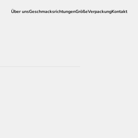
Über uns
Geschmacksrichtungen
Größe
Verpackung
Kontakt