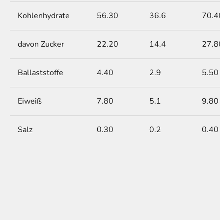
Kohlenhydrate
56.30
36.6
70.4
davon Zucker
22.20
14.4
27.8
Ballaststoffe
4.40
2.9
5.50
Eiweiß
7.80
5.1
9.80
Salz
0.30
0.2
0.40