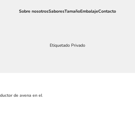
Sobre nosotros
Sabores
Tamaño
Embalaje
Contacto
Etiquetado Privado
oductor de avena en el