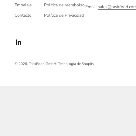
Embalaje
Política de reembolso
Email:
sales@taskfood.co
Contacto
Política de Privacidad
© 2026, TaskFood GmbH.
Tecnología de Shopify