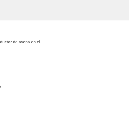
oductor de avena en el
m