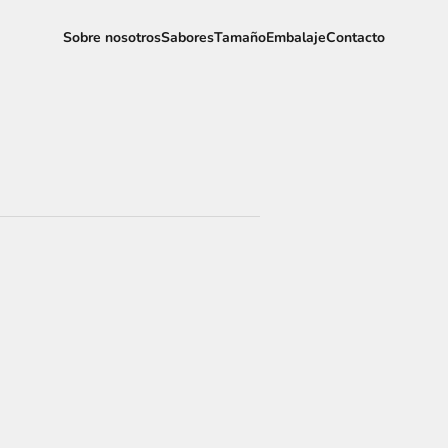
Sobre nosotros
Sabores
Tamaño
Embalaje
Contacto