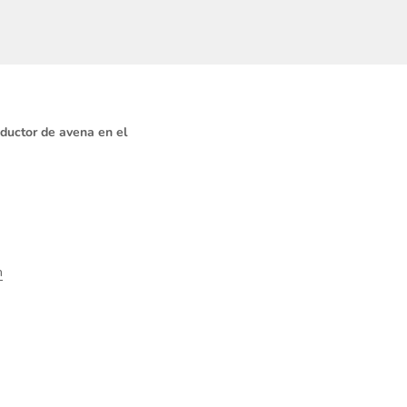
oductor de avena en el
m