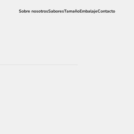
Sobre nosotros
Sabores
Tamaño
Embalaje
Contacto