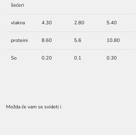
šećeri
vlakna
4.30
2.80
5.40
proteini
8.60
5.6
10.80
So
0.20
0.1
0.30