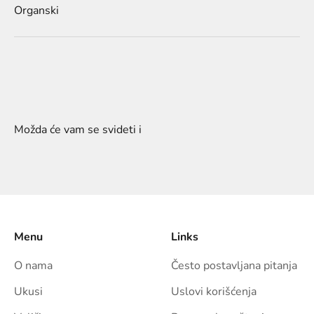
Organski
Menu
Links
O nama
Često postavljana pitanja
Ukusi
Uslovi korišćenja